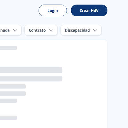
Login
Crear HdV
rnada
Contrato
Discapacidad