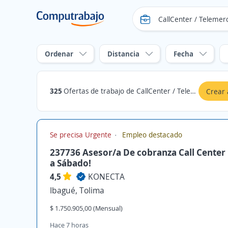
Ordenar
Distancia
Fecha
325
Ofertas de trabajo de CallCenter / Telemercadeo en Ibagué, Tolima
Crear 
Se precisa Urgente
Empleo destacado
237736 Asesor/a De cobranza Call Center
a Sábado!
4,5
KONECTA
Ibagué, Tolima
$ 1.750.905,00 (Mensual)
Hace 7 horas