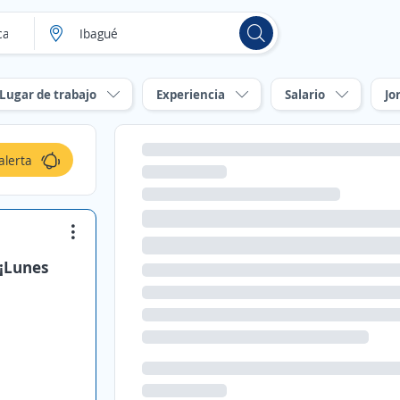
Lugar de trabajo
Experiencia
Salario
Jo
alerta
 ¡Lunes