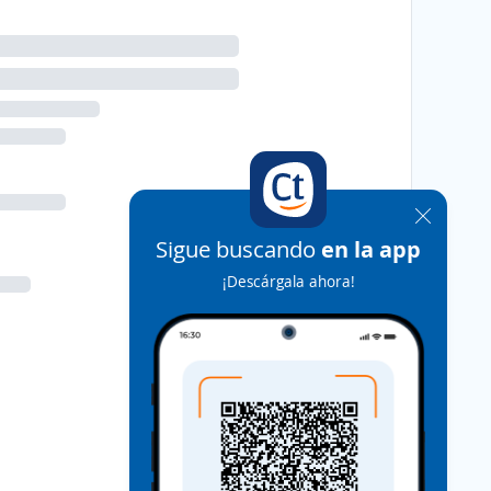
Sigue buscando
en la app
¡Descárgala ahora!