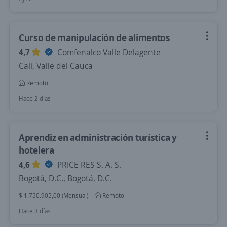
Curso de manipulación de alimentos
4,7
Comfenalco Valle Delagente
Cali, Valle del Cauca
Remoto
Hace 2 días
Aprendiz en administración turística y
hotelera
4,6
PRICE RES S. A. S.
Bogotá, D.C., Bogotá, D.C.
$ 1.750.905,00 (Mensual)
Remoto
Hace 3 días