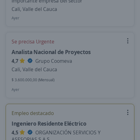
Importante empresa del sector
Cali, Valle del Cauca
Ayer
Se precisa Urgente
Analista Nacional de Proyectos
4,7
Grupo Coomeva
Cali, Valle del Cauca
$ 3.600.000,00 (Mensual)
Ayer
Empleo destacado
Ingeniero Residente Eléctrico
4,5
ORGANIZACIÓN SERVICIOS Y
ASESORIAS S.A.S.