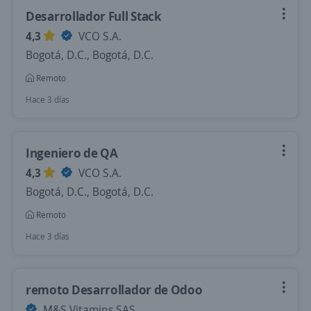
Desarrollador Full Stack
4,3
VCO S.A.
Bogotá, D.C., Bogotá, D.C.
Remoto
Hace 3 días
Ingeniero de QA
4,3
VCO S.A.
Bogotá, D.C., Bogotá, D.C.
Remoto
Hace 3 días
remoto Desarrollador de Odoo
M&S Vitamins SAS