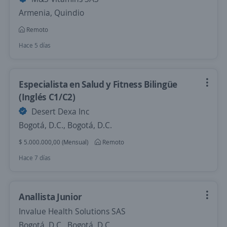
Armenia, Quindio
Remoto
Hace 5 días
Especialista en Salud y Fitness Bilingüe
(Inglés C1/C2)
Desert Dexa Inc
Bogotá, D.C., Bogotá, D.C.
$ 5.000.000,00 (Mensual)
Remoto
Hace 7 días
Anallista Junior
Invalue Health Solutions SAS
Bogotá, D.C., Bogotá, D.C.