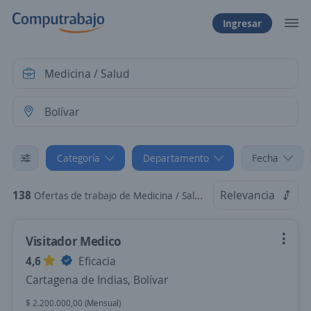
Ingresar
Categoría
Departamento
Fecha
138
Relevancia
Ofertas de trabajo de Medicina / Salud en Bolívar
Visitador Medico
4,6
Eficacia
Cartagena de Indias, Bolívar
$ 2.200.000,00 (Mensual)