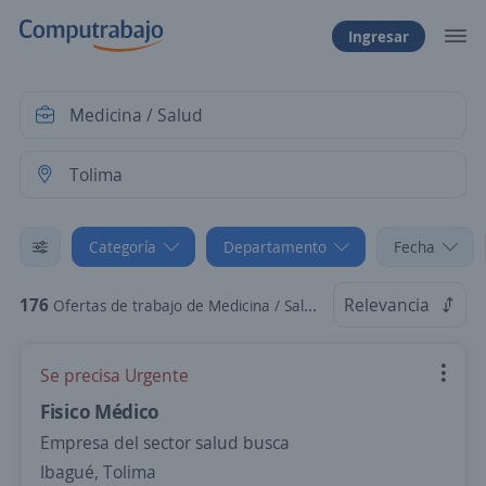
Ingresar
Categoría
Departamento
Fecha
176
Relevancia
Ofertas de trabajo de Medicina / Salud en Tolima
Se precisa Urgente
Fisico Médico
Empresa del sector salud busca
Ibagué, Tolima