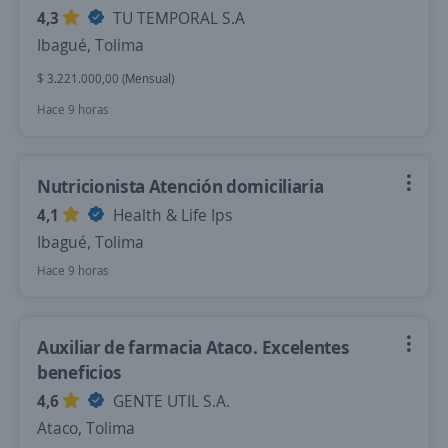
4,3
TU TEMPORAL S.A
Ibagué, Tolima
$ 3.221.000,00 (Mensual)
Hace 9 horas
Nutricionista Atención domiciliaria
4,1
Health & Life Ips
Ibagué, Tolima
Hace 9 horas
Auxiliar de farmacia Ataco. Excelentes
beneficios
4,6
GENTE UTIL S.A.
Ataco, Tolima