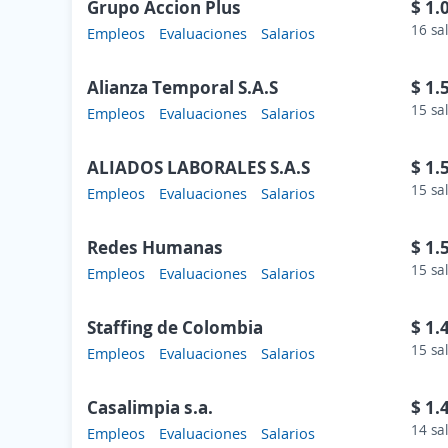
Grupo Accion Plus
$ 1.
16 sa
Empleos
Evaluaciones
Salarios
Alianza Temporal S.A.S
$ 1.
15 sa
Empleos
Evaluaciones
Salarios
ALIADOS LABORALES S.A.S
$ 1.
15 sa
Empleos
Evaluaciones
Salarios
Redes Humanas
$ 1.
15 sa
Empleos
Evaluaciones
Salarios
Staffing de Colombia
$ 1.
15 sa
Empleos
Evaluaciones
Salarios
Casalimpia s.a.
$ 1.
14 sa
Empleos
Evaluaciones
Salarios