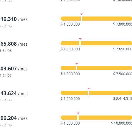
alarios
716.310
/mes
$ 1.000.000
$ 7.000.00
alarios
765.808
/mes
$ 1.000.000
$ 7.650.00
alarios
403.607
/mes
$ 1.000.000
$ 7.500.00
alarios
543.624
/mes
$ 1.000.000
$ 2.414.51
alarios
106.204
/mes
$ 1.000.000
$ 10.000.00
alarios