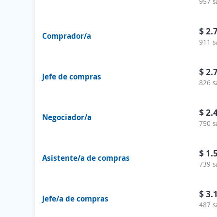
957 s
$ 2.
Comprador/a
911 s
$ 2.
Jefe de compras
826 s
$ 2.
Negociador/a
750 s
$ 1.
Asistente/a de compras
739 s
$ 3.
Jefe/a de compras
487 s