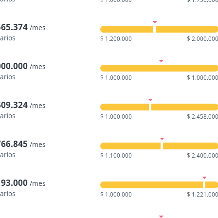
565.374
/mes
larios
$ 1.200.000
$ 2.000.00
000.000
/mes
larios
$ 1.000.000
$ 1.000.00
609.324
/mes
larios
$ 1.000.000
$ 2.458.00
766.845
/mes
larios
$ 1.100.000
$ 2.400.00
193.000
/mes
larios
$ 1.000.000
$ 1.221.00