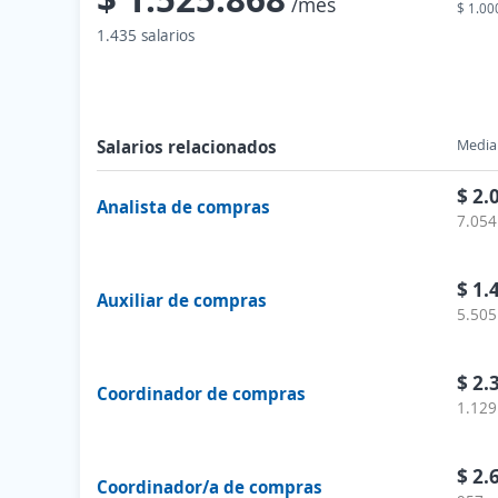
/mes
$ 1.00
1.435 salarios
Salarios relacionados
Media 
$ 2.
Analista de compras
7.054
$ 1.
Auxiliar de compras
5.505
$ 2.
Coordinador de compras
1.129
$ 2.
Coordinador/a de compras