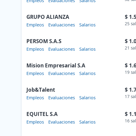
Empleos
Evaluaciones
Salarios
GRUPO ALIANZA
$ 1.
25 sa
Empleos
Evaluaciones
Salarios
PERSOM S.A.S
$ 1.
21 sa
Empleos
Evaluaciones
Salarios
Mision Empresarial S.A
$ 1.
19 sa
Empleos
Evaluaciones
Salarios
Job&Talent
$ 1.
17 sa
Empleos
Evaluaciones
Salarios
EQUITEL S.A
$ 1.
16 sa
Empleos
Evaluaciones
Salarios