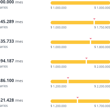
000.000
/mes
larios
$ 1.000.000
$ 1.000.00
545.289
/mes
larios
$ 1.000.000
$ 1.750.90
535.733
/mes
larios
$ 1.000.000
$ 1.800.00
594.187
/mes
larios
$ 1.000.000
$ 2.000.00
486.100
/mes
larios
$ 1.200.000
$ 2.200.00
421.428
/mes
larios
$ 1.200.000
$ 1.700.00