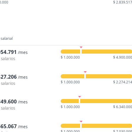
0.000
$ 2.839.51
salarial
054.791
/mes
$ 1.000.000
$ 4.900.00
 salarios
427.206
/mes
$ 1.000.000
$ 2.274.21
 salarios
349.600
/mes
$ 1.000.000
$ 6.340.00
 salarios
665.067
/mes
$ 1.000.000
$ 7.030.00