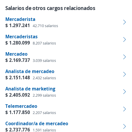
Salarios de otros cargos relacionados
Mercaderista
$ 1.297.241
42.710 salarios
Mercaderistas
$ 1.280.099
8.207 salarios
Mercadeo
$ 2.169.737
3.039 salarios
Analista de mercadeo
$ 2.151.148
2.432 salarios
Analista de marketing
$ 2.405.092
2.299 salarios
Telemercadeo
$ 1.177.850
2.207 salarios
Coordinador/a de mercadeo
$ 2.737.776
1.591 salarios