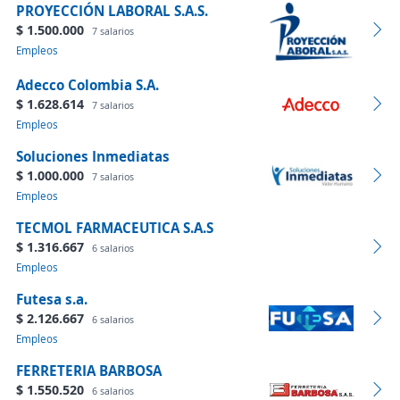
PROYECCIÓN LABORAL S.A.S.
$ 1.500.000
7 salarios
Empleos
Adecco Colombia S.A.
$ 1.628.614
7 salarios
Empleos
Soluciones Inmediatas
$ 1.000.000
7 salarios
Empleos
TECMOL FARMACEUTICA S.A.S
$ 1.316.667
6 salarios
Empleos
Futesa s.a.
$ 2.126.667
6 salarios
Empleos
FERRETERIA BARBOSA
$ 1.550.520
6 salarios