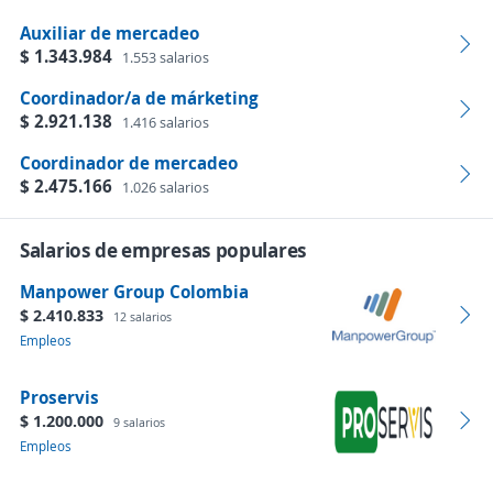
Auxiliar de mercadeo
$ 1.343.984
1.553 salarios
Coordinador/a de márketing
$ 2.921.138
1.416 salarios
Coordinador de mercadeo
$ 2.475.166
1.026 salarios
Salarios de empresas populares
Manpower Group Colombia
$ 2.410.833
12 salarios
Empleos
Proservis
$ 1.200.000
9 salarios
Empleos