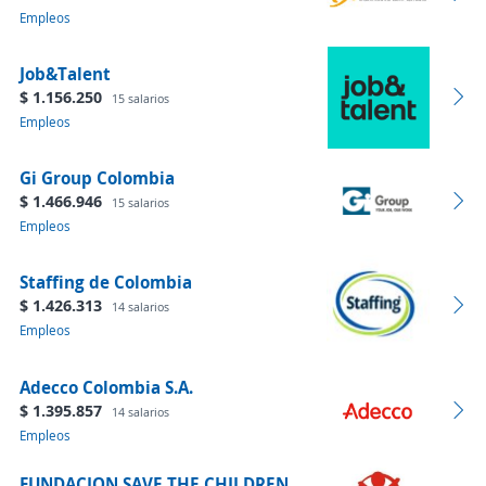
Empleos
Job&Talent
$ 1.156.250
15 salarios
Empleos
Gi Group Colombia
$ 1.466.946
15 salarios
Empleos
Staffing de Colombia
$ 1.426.313
14 salarios
Empleos
Adecco Colombia S.A.
$ 1.395.857
14 salarios
Empleos
FUNDACION SAVE THE CHILDREN