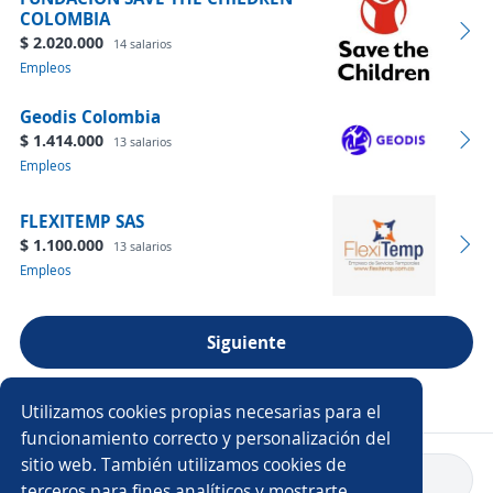
COLOMBIA
$ 2.020.000
14 salarios
Empleos
Geodis Colombia
$ 1.414.000
13 salarios
Empleos
FLEXITEMP SAS
$ 1.100.000
13 salarios
Empleos
Siguiente
Ver más empresas
Utilizamos cookies propias necesarias para el
funcionamiento correcto y personalización del
sitio web. También utilizamos cookies de
Volver a inicio
terceros para fines analíticos y mostrarte