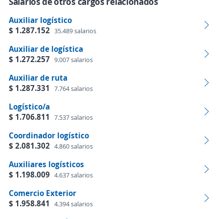
Salarios de otros cargos relacionados
Auxiliar logístico
$ 1.287.152
35.489 salarios
Auxiliar de logística
$ 1.272.257
9.007 salarios
Auxiliar de ruta
$ 1.287.331
7.764 salarios
Logístico/a
$ 1.706.811
7.537 salarios
Coordinador logístico
$ 2.081.302
4.860 salarios
Auxiliares logísticos
$ 1.198.009
4.637 salarios
Comercio Exterior
$ 1.958.841
4.394 salarios