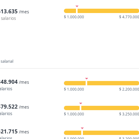
613.635
/mes
$ 1.000.000
$ 4.770.00
 salarios
salarial
348.904
/mes
alarios
$ 1.000.000
$ 2.200.00
479.522
/mes
alarios
$ 1.000.000
$ 3.250.00
521.715
/mes
alarios
$ 1.000.000
$ 3.200.00