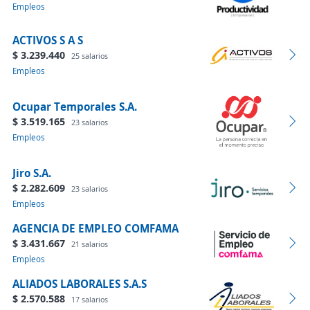
Empleos
ACTIVOS S A S
$ 3.239.440
25 salarios
Empleos
Ocupar Temporales S.A.
$ 3.519.165
23 salarios
Empleos
Jiro S.A.
$ 2.282.609
23 salarios
Empleos
AGENCIA DE EMPLEO COMFAMA
$ 3.431.667
21 salarios
Empleos
ALIADOS LABORALES S.A.S
$ 2.570.588
17 salarios