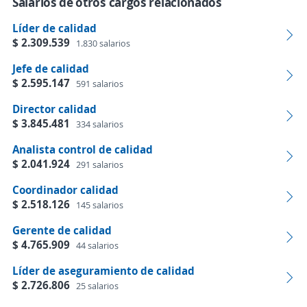
Salarios de otros cargos relacionados
Líder de calidad
$ 2.309.539
1.830 salarios
Jefe de calidad
$ 2.595.147
591 salarios
Director calidad
$ 3.845.481
334 salarios
Analista control de calidad
$ 2.041.924
291 salarios
Coordinador calidad
$ 2.518.126
145 salarios
Gerente de calidad
$ 4.765.909
44 salarios
Líder de aseguramiento de calidad
$ 2.726.806
25 salarios