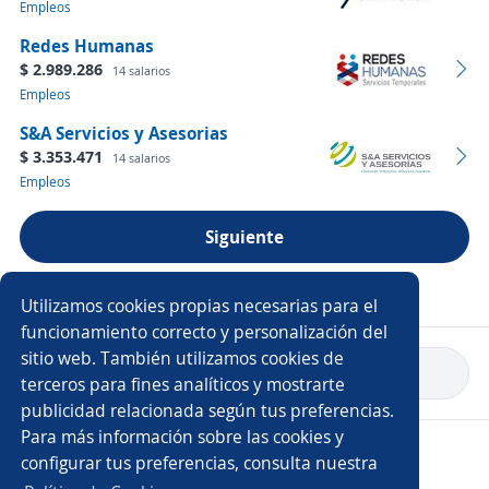
Empleos
Redes Humanas
$ 2.989.286
14 salarios
Empleos
S&A Servicios y Asesorias
$ 3.353.471
14 salarios
Empleos
Siguiente
Ver más empresas
Utilizamos cookies propias necesarias para el
funcionamiento correcto y personalización del
sitio web. También utilizamos cookies de
Volver a inicio
terceros para fines analíticos y mostrarte
publicidad relacionada según tus preferencias.
Para más información sobre las cookies y
Copyright 2014 - 2026 DGNET LTD.
configurar tus preferencias, consulta nuestra
Aviso legal
/
Privacidad