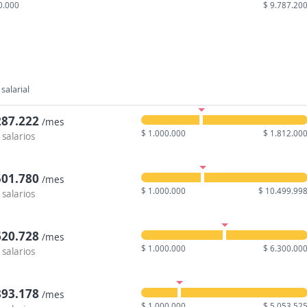
0.000
$ 9.787.20
salarial
287.222
/mes
$ 1.000.000
$ 1.812.00
 salarios
501.780
/mes
$ 1.000.000
$ 10.499.99
 salarios
620.728
/mes
$ 1.000.000
$ 6.300.00
 salarios
893.178
/mes
$ 1.000.000
$ 5.053.52