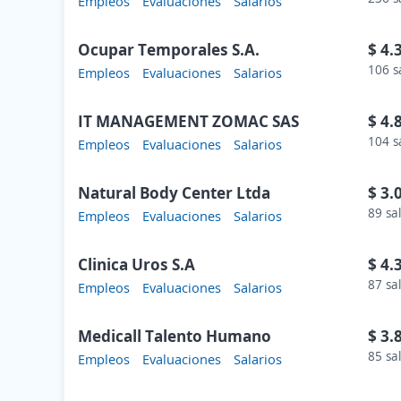
Empleos
Evaluaciones
Salarios
Ocupar Temporales S.A.
$ 4.
106 s
Empleos
Evaluaciones
Salarios
IT MANAGEMENT ZOMAC SAS
$ 4.
104 s
Empleos
Evaluaciones
Salarios
Natural Body Center Ltda
$ 3.
89 sa
Empleos
Evaluaciones
Salarios
Clinica Uros S.A
$ 4.
87 sa
Empleos
Evaluaciones
Salarios
Medicall Talento Humano
$ 3.
85 sa
Empleos
Evaluaciones
Salarios