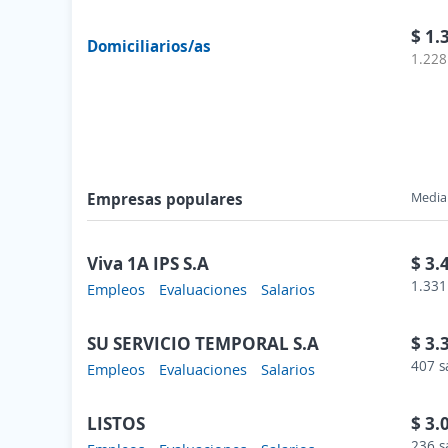
$ 1.
Domiciliarios/as
1.228
Empresas populares
Media 
Viva 1A IPS S.A
$ 3.
1.331
Empleos
Evaluaciones
Salarios
SU SERVICIO TEMPORAL S.A
$ 3.
407 s
Empleos
Evaluaciones
Salarios
LISTOS
$ 3.
236 s