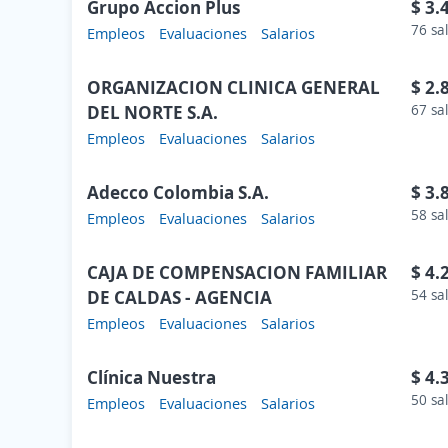
Grupo Accion Plus
$ 3.
76 sa
Empleos
Evaluaciones
Salarios
ORGANIZACION CLINICA GENERAL
$ 2.
DEL NORTE S.A.
67 sa
Empleos
Evaluaciones
Salarios
Adecco Colombia S.A.
$ 3.
58 sa
Empleos
Evaluaciones
Salarios
CAJA DE COMPENSACION FAMILIAR
$ 4.
DE CALDAS - AGENCIA
54 sa
Empleos
Evaluaciones
Salarios
Clínica Nuestra
$ 4.
50 sa
Empleos
Evaluaciones
Salarios