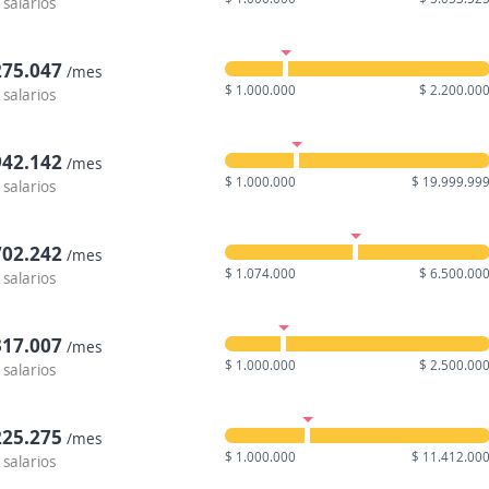
 salarios
275.047
/mes
$ 1.000.000
$ 2.200.00
 salarios
942.142
/mes
$ 1.000.000
$ 19.999.99
 salarios
702.242
/mes
$ 1.074.000
$ 6.500.00
 salarios
317.007
/mes
$ 1.000.000
$ 2.500.00
 salarios
225.275
/mes
$ 1.000.000
$ 11.412.00
 salarios