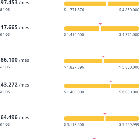
497.453
/mes
larios
$ 1.771.876
$ 4.850.00
817.665
/mes
larios
$ 1.419.000
$ 4.371.00
886.100
/mes
larios
$ 1.827.396
$ 5.800.00
243.272
/mes
larios
$ 1.400.000
$ 6.000.00
364.496
/mes
larios
$ 3.118.500
$ 5.459.99