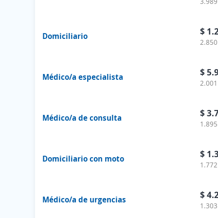
3.989
$ 1.
Domiciliario
2.850
$ 5.
Médico/a especialista
2.001
$ 3.
Médico/a de consulta
1.895
$ 1.
Domiciliario con moto
1.772
$ 4.
Médico/a de urgencias
1.303