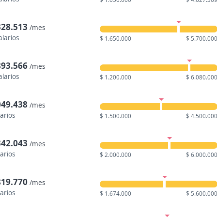
328.513
/mes
alarios
$ 1.650.000
$ 5.700.00
893.566
/mes
alarios
$ 1.200.000
$ 6.080.00
049.438
/mes
larios
$ 1.500.000
$ 4.500.00
342.043
/mes
larios
$ 2.000.000
$ 6.000.00
819.770
/mes
larios
$ 1.674.000
$ 5.600.00