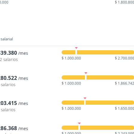
0.000
$ 1.800.80
salarial
339.380
/mes
$ 1.000.000
$ 2.700.00
2 salarios
280.522
/mes
$ 1.000.000
$ 1.866.74
 salarios
203.415
/mes
$ 1.000.000
$ 1.650.00
 salarios
286.368
/mes
$ 1.000.000
$ 2.243.00