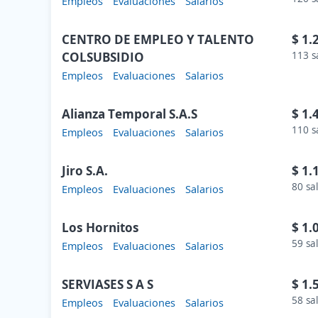
Empleos
Evaluaciones
Salarios
CENTRO DE EMPLEO Y TALENTO
$ 1.
COLSUBSIDIO
113 s
Empleos
Evaluaciones
Salarios
Alianza Temporal S.A.S
$ 1.
110 s
Empleos
Evaluaciones
Salarios
Jiro S.A.
$ 1.
80 sa
Empleos
Evaluaciones
Salarios
Los Hornitos
$ 1.
59 sa
Empleos
Evaluaciones
Salarios
SERVIASES S A S
$ 1.
58 sa
Empleos
Evaluaciones
Salarios