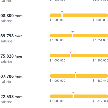
 salarios
408.800
/mes
$ 1.000.000
$ 3.000.00
 salarios
289.798
/mes
$ 1.000.000
$ 1.751.00
 salarios
275.828
/mes
$ 1.000.000
$ 1.800.00
 salarios
207.706
/mes
$ 1.000.000
$ 1.480.44
 salarios
322.533
/mes
$ 1.000.000
$ 1.817.34
 salarios