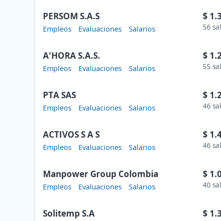
PERSOM S.A.S
$ 1.
56 sa
Empleos
Evaluaciones
Salarios
A'HORA S.A.S.
$ 1.
55 sa
Empleos
Evaluaciones
Salarios
PTA SAS
$ 1.
46 sa
Empleos
Evaluaciones
Salarios
ACTIVOS S A S
$ 1.
46 sa
Empleos
Evaluaciones
Salarios
Manpower Group Colombia
$ 1.
40 sa
Empleos
Evaluaciones
Salarios
Solitemp S.A
$ 1.