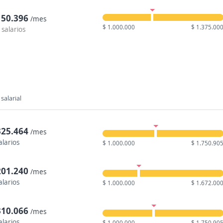
150.396
/mes
$ 1.000.000
$ 1.375.00
 salarios
salarial
325.464
/mes
alarios
$ 1.000.000
$ 1.750.90
201.240
/mes
alarios
$ 1.000.000
$ 1.672.00
310.066
/mes
alarios
$ 1.000.000
$ 1.750.90