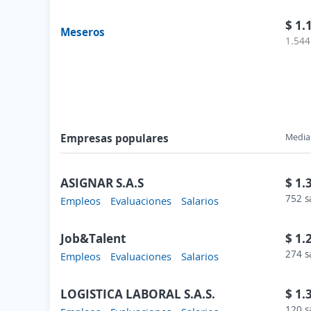
$ 1.
Meseros
1.544
Empresas populares
Media 
ASIGNAR S.A.S
$ 1.
752 s
Empleos
Evaluaciones
Salarios
Job&Talent
$ 1.
274 s
Empleos
Evaluaciones
Salarios
LOGISTICA LABORAL S.A.S.
$ 1.
120 s