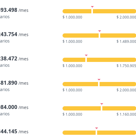
393.498
/mes
larios
$ 1.000.000
$ 2.000.00
243.754
/mes
larios
$ 1.000.000
$ 1.489.00
238.472
/mes
larios
$ 1.000.000
$ 1.750.90
481.890
/mes
larios
$ 1.000.000
$ 2.000.00
084.000
/mes
larios
$ 1.000.000
$ 1.160.00
344.145
/mes