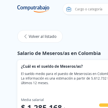
Volver al listado
Salario de Meseros/as en Colombia
¿Cuál es el sueldo de Meseros/as?
El sueldo medio para el puesto de Meseros/as en Colomb
La información es una estimación a partir de 5.612.732
últimos 12 meses.
Media salarial
$ 1.285.168