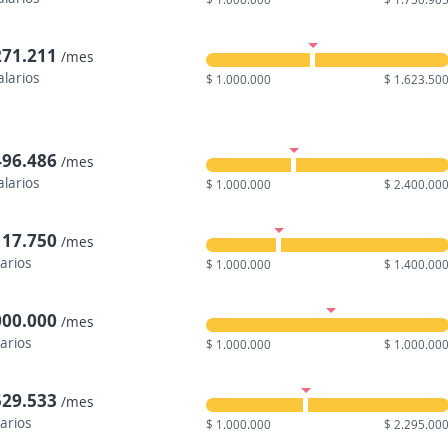
271.211
/mes
alarios
$ 1.000.000
$ 1.623.50
496.486
/mes
alarios
$ 1.000.000
$ 2.400.00
117.750
/mes
larios
$ 1.000.000
$ 1.400.00
000.000
/mes
larios
$ 1.000.000
$ 1.000.00
529.533
/mes
larios
$ 1.000.000
$ 2.295.00