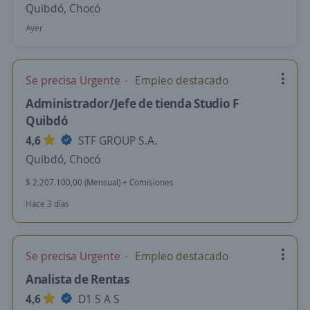
Quibdó, Chocó
Ayer
Se precisa Urgente
Empleo destacado
Administrador/Jefe de tienda Studio F
Quibdó
4,6
STF GROUP S.A.
Quibdó, Chocó
$ 2.207.100,00 (Mensual) + Comisiones
Hace 3 días
Se precisa Urgente
Empleo destacado
Analista de Rentas
4,6
D1 S A S