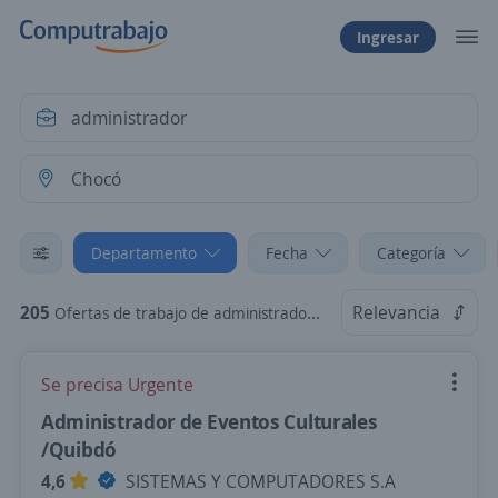
Ingresar
Departamento
Fecha
Categoría
205
Relevancia
Ofertas de trabajo de administrador en Chocó
Se precisa Urgente
Administrador de Eventos Culturales
/Quibdó
4,6
SISTEMAS Y COMPUTADORES S.A