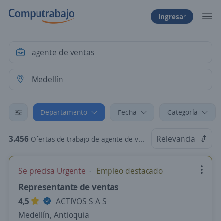
Ingresar
Departamento
Fecha
Categoría
3.456
Relevancia
Ofertas de trabajo de agente de ventas en Medellín, Antioquia
Se precisa Urgente
Empleo destacado
Representante de ventas
4,5
ACTIVOS S A S
Medellín, Antioquia