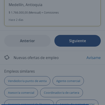
Medellín, Antioquia
$ 1.766.000,00 (Mensual) + Comisiones
Hace 2 días
Anterior
Siguiente
Nuevas ofertas de empleo
Avísame
Empleos similares
Vendedor/a punto de venta
Agente comercial
Asesor/a comercial
Coordinador/a de cartera
Asesor/a comercial de libranza
Agente de contact center