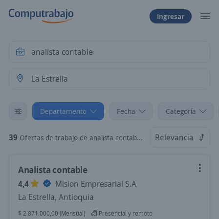
Ingresar
Departamento
Fecha
Categoría
39
Relevancia
Ofertas de trabajo de analista contable en La Estrella, Antioquia
Analista contable
4,4
Mision Empresarial S.A
La Estrella, Antioquia
$ 2.871.000,00 (Mensual)
Presencial y remoto