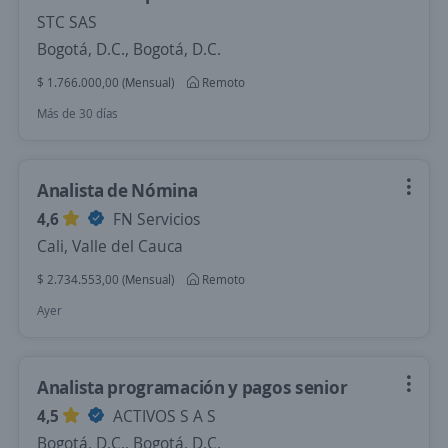
STC SAS
Bogotá, D.C., Bogotá, D.C.
$ 1.766.000,00 (Mensual)
Remoto
Más de 30 días
Analista de Nómina
4,6
FN Servicios
Cali, Valle del Cauca
$ 2.734.553,00 (Mensual)
Remoto
Ayer
Analista programación y pagos senior
4,5
ACTIVOS S A S
Bogotá, D.C., Bogotá, D.C.