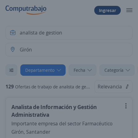
Ingresar
Departamento
Fecha
Categoría
129
Relevancia
Ofertas de trabajo de analista de gestion en Girón, Santander
Analista de Información y Gestión
Administrativa
Importante empresa del sector Farmacéutico
Girón, Santander