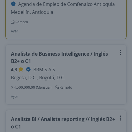
Agencia de Empleo de Comfenalco Antioquia
Medellín, Antioquia
Remoto
Ayer
Analista de Business Intelligence / Inglés
B2+ o C1
4,3
BRM S.A.S
Bogotá, D.C., Bogotá, D.C.
$ 4.500.000,00 (Mensual)
Remoto
Ayer
Analista BI / Analista reporting // Inglés B2+
o C1