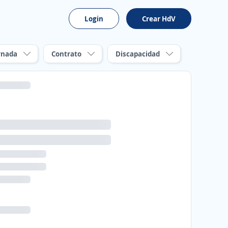
Login
Crear HdV
rnada
Contrato
Discapacidad