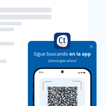
Sigue buscando
en la app
¡Descárgala ahora!