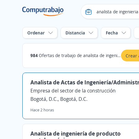
Ordenar
Distancia
Fecha
984
Ofertas de trabajo de analista de ingenieria en Bogotá, D.C., Bogotá, D.C.
Crear 
Analista de Actas de Ingeniería/Administ
Empresa del sector de la construcción
Bogotá, D.C., Bogotá, D.C.
Hace 2 horas
Analista de ingeniería de producto