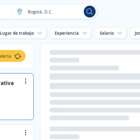
Lugar de trabajo
Experiencia
Salario
Jo
alerta
rativa