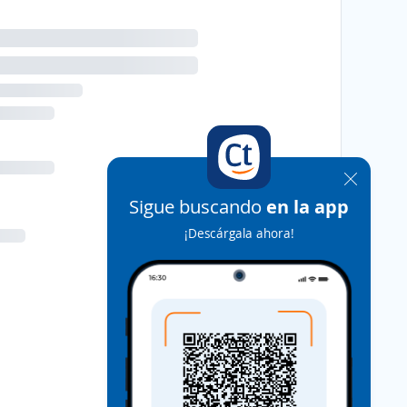
Sigue buscando
en la app
¡Descárgala ahora!