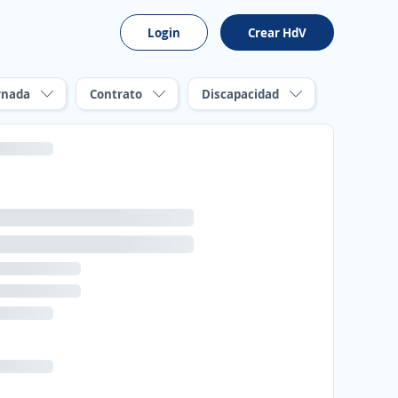
Login
Crear HdV
rnada
Contrato
Discapacidad