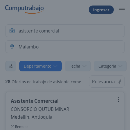
Ingresar
Departamento
Fecha
Categoría
28
Relevancia
Ofertas de trabajo de asistente comercial en Malambo, Atlántico
Asistente Comercial
CONSORCIO QUTUB MINAR
Medellín, Antioquia
Remoto