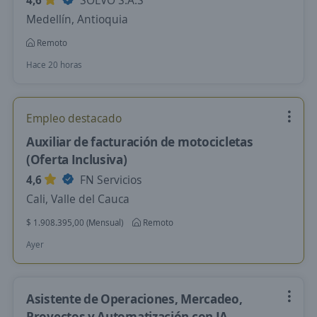
4,6
SOLVO S.A.S
Medellín, Antioquia
Remoto
Hace 20 horas
Empleo destacado
Auxiliar de facturación de motocicletas
(Oferta Inclusiva)
4,6
FN Servicios
Cali, Valle del Cauca
$ 1.908.395,00 (Mensual)
Remoto
Ayer
Asistente de Operaciones, Mercadeo,
Proyectos y Automatización con IA