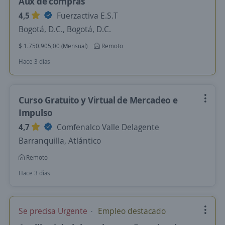
Aux de compras
4,5
Fuerzactiva E.S.T
Bogotá, D.C., Bogotá, D.C.
$ 1.750.905,00 (Mensual)
Remoto
Hace 3 días
Curso Gratuito y Virtual de Mercadeo e
Impulso
4,7
Comfenalco Valle Delagente
Barranquilla, Atlántico
Remoto
Hace 3 días
Se precisa Urgente
Empleo destacado