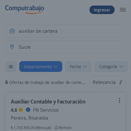
Ingresar
Departamento
Fecha
Categoría
6
Relevancia
Ofertas de trabajo de auxiliar de cartera en Sucre
Auxiliar Contable y Facturación
4,6
FN Servicios
Pereira, Risaralda
$ 1.750.905,00 (Mensual)
Remoto