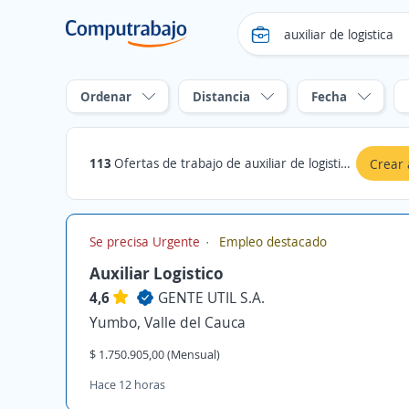
Ordenar
Distancia
Fecha
113
Ofertas de trabajo de auxiliar de logistica en Yumbo, Valle del Cauca
Crear 
Se precisa Urgente
Empleo destacado
Auxiliar Logistico
4,6
GENTE UTIL S.A.
Yumbo, Valle del Cauca
$ 1.750.905,00 (Mensual)
Hace 12 horas