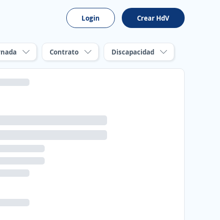
Login
Crear HdV
rnada
Contrato
Discapacidad