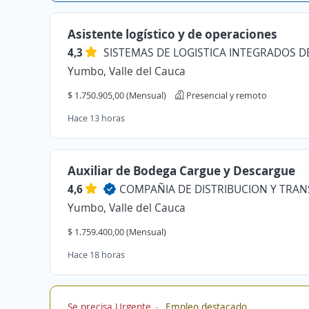
Asistente logístico y de operaciones
4,3
Yumbo, Valle del Cauca
$ 1.750.905,00 (Mensual)
Presencial y remoto
Hace 13 horas
Auxiliar de Bodega Cargue y Descargue
4,6
Yumbo, Valle del Cauca
$ 1.759.400,00 (Mensual)
Hace 18 horas
Se precisa Urgente
Empleo destacado