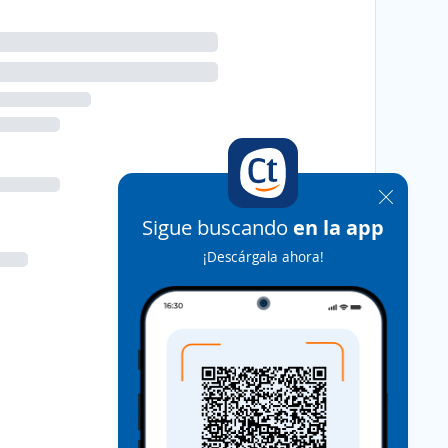
Sigue buscando
en la app
¡Descárgala ahora!