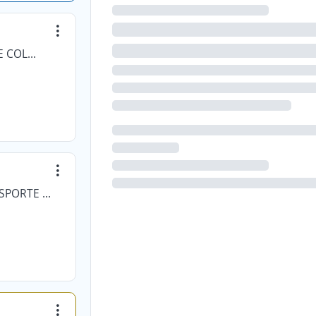
SISTEMAS DE LOGISTICA INTEGRADOS DE COLOMBIA
COMPAÑIA DE DISTRIBUCION Y TRANSPORTE S.A. DITRANSA