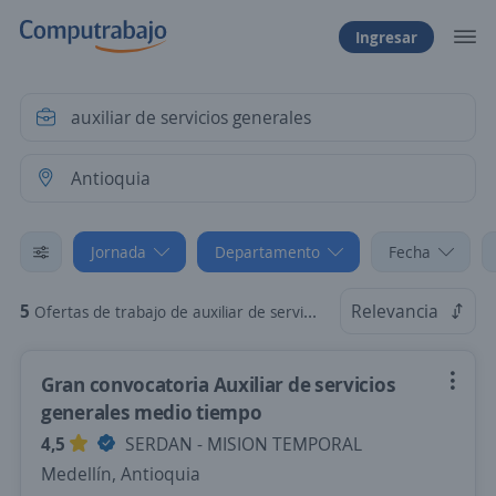
Ingresar
Jornada
Departamento
Fecha
5
Relevancia
Ofertas de trabajo de auxiliar de servicios generales en Antioquia: Tiempo Parcial
Gran convocatoria Auxiliar de servicios
generales medio tiempo
4,5
SERDAN - MISION TEMPORAL
Medellín, Antioquia