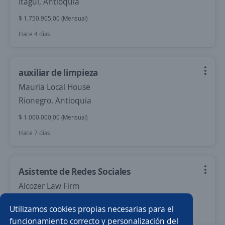
Itagüí, Antioquia
$ 1.750.905,00 (Mensual)
Hace 4 días
auxiliar de limpieza
Mauria Local House
Rionegro, Antioquia
$ 1.000.000,00 (Mensual)
Hace 7 días
Asistente de Redes Sociales
Alcozer Law Firm
Bogotá, D.C., Bogotá, D.C.
Utilizamos cookies propias necesarias para el
$ 1.000.000,00 (Mensual)
Remoto
funcionamiento correcto y personalización del