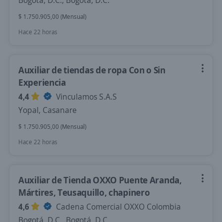
Bogotá, D.C., Bogotá, D.C.
$ 1.750.905,00 (Mensual)
Hace 22 horas
Auxiliar de tiendas de ropa Con o Sin
Experiencia
4,4
Vinculamos S.A.S
Yopal, Casanare
$ 1.750.905,00 (Mensual)
Hace 22 horas
Auxiliar de Tienda OXXO Puente Aranda,
Mártires, Teusaquillo, chapinero
4,6
Cadena Comercial OXXO Colombia
Bogotá, D.C., Bogotá, D.C.