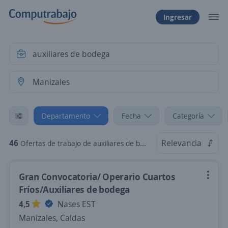
Ingresar
Departamento
Fecha
Categoría
46
Relevancia
Ofertas de trabajo de auxiliares de bodega en Manizales, Caldas
Gran Convocatoria/ Operario Cuartos
Fríos/Auxiliares de bodega
4,5
Nases EST
Manizales, Caldas