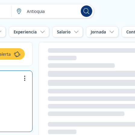
Experiencia
Salario
Jornada
Con
alerta
a