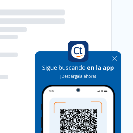
Sigue buscando
en la app
¡Descárgala ahora!