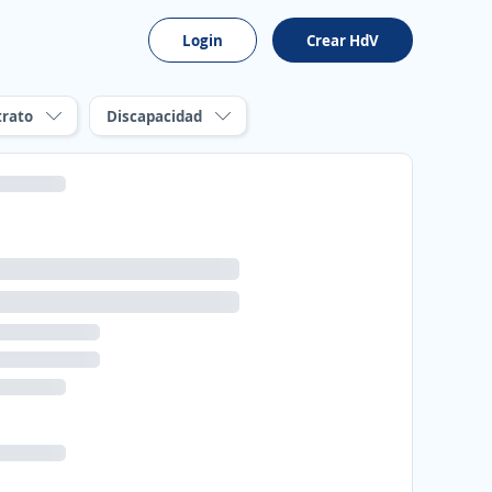
Login
Crear HdV
trato
Discapacidad