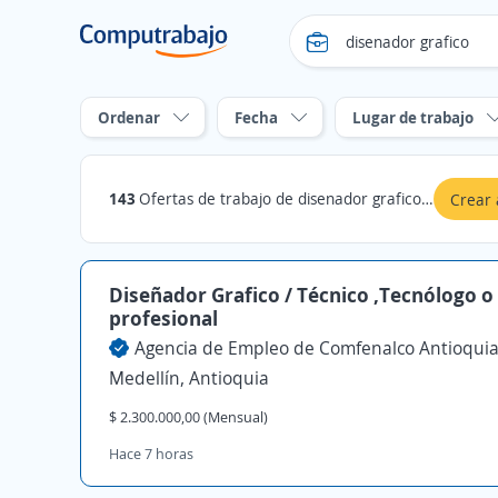
Ordenar
Fecha
Lugar de trabajo
143
Ofertas de trabajo de disenador grafico en Antioquia
Crear 
Diseñador Grafico / Técnico ,Tecnólogo o
profesional
Agencia de Empleo de Comfenalco Antioqui
Medellín, Antioquia
$ 2.300.000,00 (Mensual)
Hace 7 horas