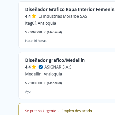
Diseñador Grafico Ropa Interior Femenin
4,4
CI Industrias Morarbe SAS
Itagüí, Antioquia
$ 2.999.998,00 (Mensual)
Hace 16 horas
Diseñador grafico/Medellín
4,4
ASIGNAR S.A.S
Medellín, Antioquia
$ 2.100.000,00 (Mensual)
Ayer
Se precisa Urgente
Empleo destacado