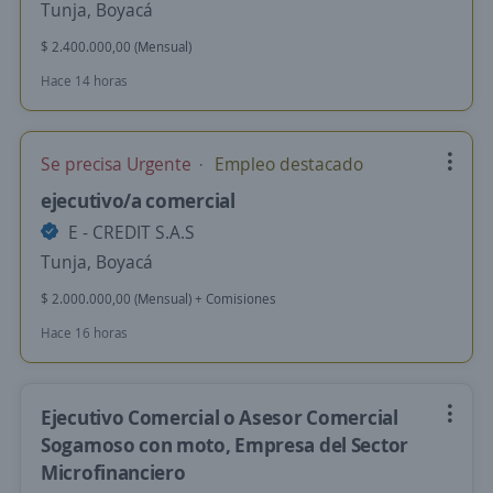
Tunja, Boyacá
$ 2.400.000,00 (Mensual)
Hace 14 horas
Se precisa Urgente
Empleo destacado
ejecutivo/a comercial
E - CREDIT S.A.S
Tunja, Boyacá
$ 2.000.000,00 (Mensual) + Comisiones
Hace 16 horas
Ejecutivo Comercial o Asesor Comercial
Sogamoso con moto, Empresa del Sector
Microfinanciero