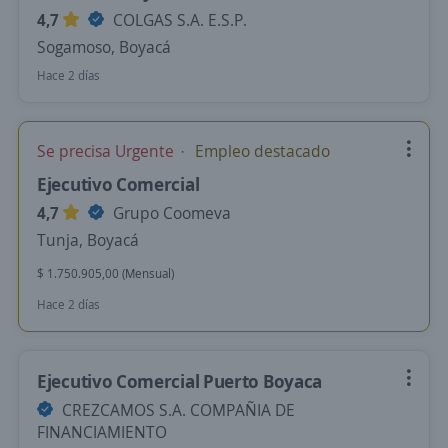
4,7
COLGAS S.A. E.S.P.
Sogamoso, Boyacá
Hace 2 días
Se precisa Urgente
Empleo destacado
Ejecutivo Comercial
4,7
Grupo Coomeva
Tunja, Boyacá
$ 1.750.905,00 (Mensual)
Hace 2 días
Ejecutivo Comercial Puerto Boyaca
CREZCAMOS S.A. COMPAÑIA DE
FINANCIAMIENTO