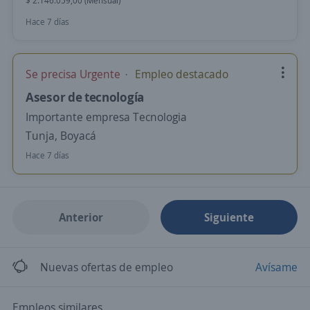
$ 2.146.059,00 (Mensual)
Hace 7 días
Se precisa Urgente
Empleo destacado
Asesor de tecnología
Importante empresa Tecnologia
Tunja, Boyacá
Hace 7 días
Anterior
Siguiente
Nuevas ofertas de empleo
Avísame
Empleos similares