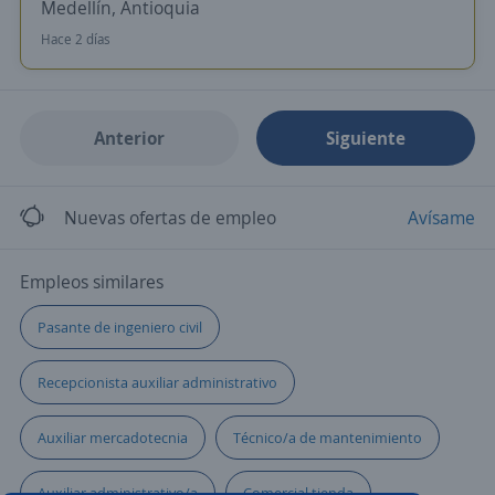
Medellín, Antioquia
Hace 2 días
Anterior
Siguiente
Nuevas ofertas de empleo
Avísame
Empleos similares
Pasante de ingeniero civil
Recepcionista auxiliar administrativo
Auxiliar mercadotecnia
Técnico/a de mantenimiento
Auxiliar administrativo/a
Comercial tienda