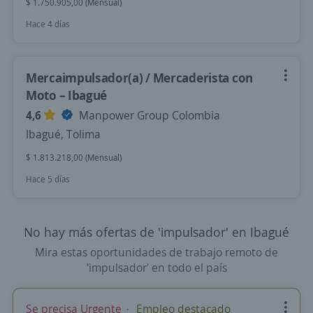
$ 1.750.905,00 (Mensual)
Hace 4 días
Mercaimpulsador(a) / Mercaderista con
Moto – Ibagué
4,6
Manpower Group Colombia
Ibagué, Tolima
$ 1.813.218,00 (Mensual)
Hace 5 días
No hay más ofertas de 'impulsador' en Ibagué
Mira estas oportunidades de trabajo remoto de
'impulsador' en todo el país
Se precisa Urgente
Empleo destacado