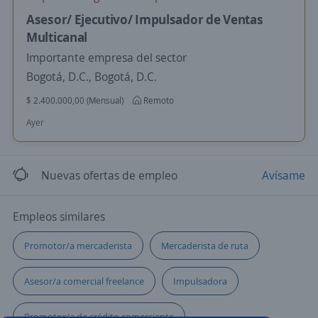
Asesor/ Ejecutivo/ Impulsador de Ventas
Multicanal
Importante empresa del sector
Bogotá, D.C., Bogotá, D.C.
$ 2.400.000,00 (Mensual)
Remoto
Ayer
Nuevas ofertas de empleo
Avísame
Empleos similares
Promotor/a mercaderista
Mercaderista de ruta
Asesor/a comercial freelance
Impulsadora
Promotor/a de crédito comerciante