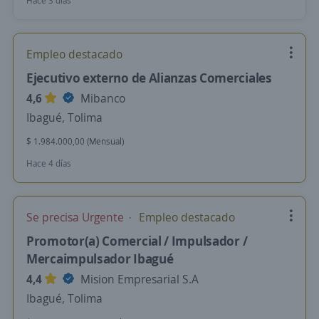
Hace 3 días
Empleo destacado
Ejecutivo externo de Alianzas Comerciales
4,6
Mibanco
Ibagué, Tolima
$ 1.984.000,00 (Mensual)
Hace 4 días
Se precisa Urgente
Empleo destacado
Promotor(a) Comercial / Impulsador /
Mercaimpulsador Ibagué
4,4
Mision Empresarial S.A
Ibagué, Tolima