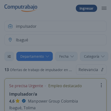
Ingresar
Departamento
Fecha
Categoría
13
Relevancia
Ofertas de trabajo de impulsador en Ibagué, Tolima
Se precisa Urgente
Empleo destacado
Impulsador/a
4,6
Manpower Group Colombia
Ibagué, Tolima