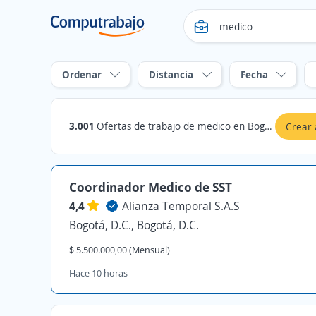
Ordenar
Distancia
Fecha
3.001
Ofertas de trabajo de medico en Bogotá, D.C., Bogotá, D.C.
Crear 
Coordinador Medico de SST
4,4
Alianza Temporal S.A.S
Bogotá, D.C., Bogotá, D.C.
$ 5.500.000,00 (Mensual)
Hace 10 horas