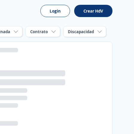
Login
Crear HdV
rnada
Contrato
Discapacidad