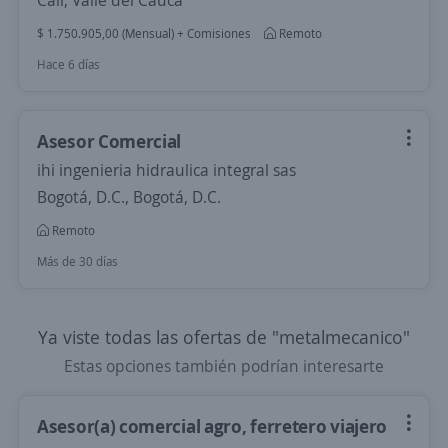
Cali, Valle del Cauca
$ 1.750.905,00 (Mensual) + Comisiones
Remoto
Hace 6 días
Asesor Comercial
ihi ingenieria hidraulica integral sas
Bogotá, D.C., Bogotá, D.C.
Remoto
Más de 30 días
Ya viste todas las ofertas de "metalmecanico"
Estas opciones también podrían interesarte
Asesor(a) comercial agro, ferretero viajero