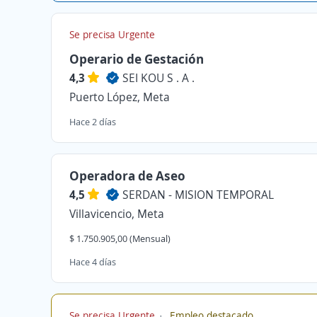
Se precisa Urgente
Operario de Gestación
4,3
SEI KOU S . A .
Puerto López, Meta
Hace 2 días
Operadora de Aseo
4,5
SERDAN - MISION TEMPORAL
Villavicencio, Meta
$ 1.750.905,00 (Mensual)
Hace 4 días
Se precisa Urgente
Empleo destacado