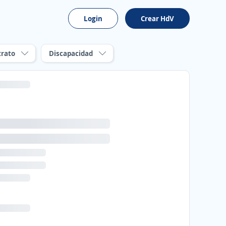
Login
Crear HdV
trato
Discapacidad