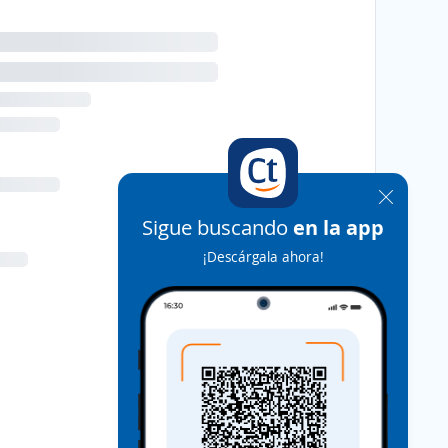
Sigue buscando
en la app
¡Descárgala ahora!