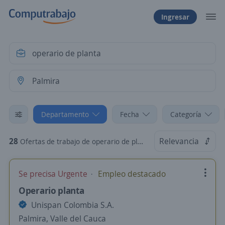
Ingresar
Departamento
Fecha
Categoría
28
Relevancia
Ofertas de trabajo de operario de planta en Palmira, Valle del Cauca
Se precisa Urgente
Empleo destacado
Operario planta
Unispan Colombia S.A.
Palmira, Valle del Cauca