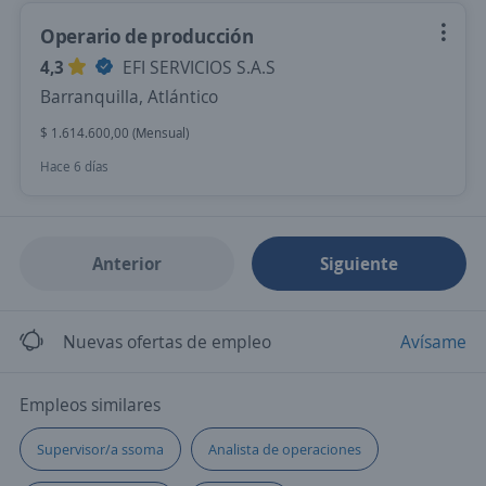
Operario de producción
4,3
EFI SERVICIOS S.A.S
Barranquilla, Atlántico
$ 1.614.600,00 (Mensual)
Hace 6 días
Anterior
Siguiente
Nuevas ofertas de empleo
Avísame
Empleos similares
Supervisor/a ssoma
Analista de operaciones