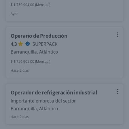
$ 1.750.904,00 (Mensual)
Ayer
Operario de Producción
4,3
SUPERPACK
Barranquilla, Atlántico
$ 1.750.905,00 (Mensual)
Hace 2 días
Operador de refrigeración industrial
Importante empresa del sector
Barranquilla, Atlántico
Hace 2 días