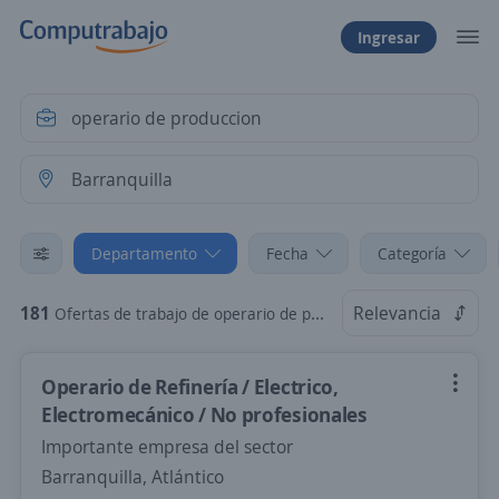
Ingresar
Departamento
Fecha
Categoría
181
Relevancia
Ofertas de trabajo de operario de produccion en Barranquilla, Atlántico
Operario de Refinería / Electrico,
Electromecánico / No profesionales
Importante empresa del sector
Barranquilla, Atlántico