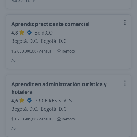
Hace 21 horas
Aprendiz practicante comercial
4,8
Bold.CO
Bogotá, D.C., Bogotá, D.C.
$ 2.000.000,00 (Mensual)
Remoto
Ayer
Aprendiz en administración turística y
hotelera
4,6
PRICE RES S. A. S.
Bogotá, D.C., Bogotá, D.C.
$ 1.750.905,00 (Mensual)
Remoto
Ayer