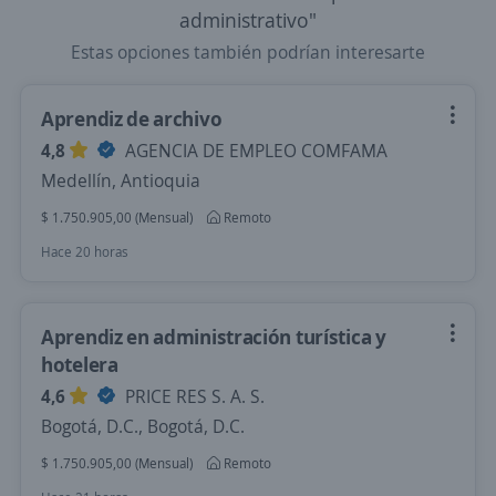
administrativo"
Estas opciones también podrían interesarte
Aprendiz de archivo
4,8
AGENCIA DE EMPLEO COMFAMA
Medellín, Antioquia
$ 1.750.905,00 (Mensual)
Remoto
Hace 20 horas
Aprendiz en administración turística y
hotelera
4,6
PRICE RES S. A. S.
Bogotá, D.C., Bogotá, D.C.
$ 1.750.905,00 (Mensual)
Remoto