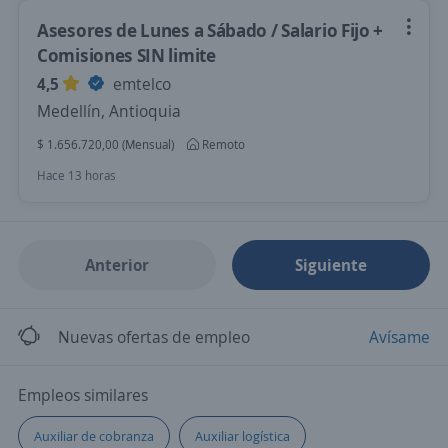
Asesores de Lunes a Sábado / Salario Fijo +
Comisiones SIN limite
4,5
emtelco
Medellín, Antioquia
$ 1.656.720,00 (Mensual)
Remoto
Hace 13 horas
Anterior
Siguiente
Nuevas ofertas de empleo
Avísame
Empleos similares
Auxiliar de cobranza
Auxiliar logística