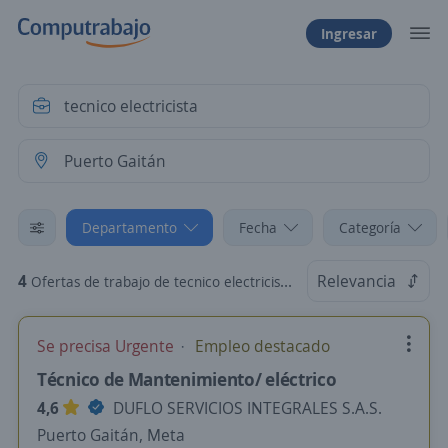
Ingresar
Departamento
Fecha
Categoría
4
Relevancia
Ofertas de trabajo de tecnico electricista en Puerto Gaitán, Meta
Se precisa Urgente
Empleo destacado
Técnico de Mantenimiento/ eléctrico
4,6
DUFLO SERVICIOS INTEGRALES S.A.S.
Puerto Gaitán, Meta