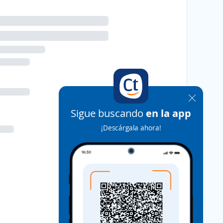
Sigue buscando
en la app
¡Descárgala ahora!