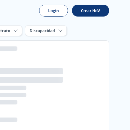
Login
Crear HdV
trato
Discapacidad