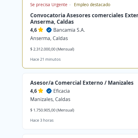
Se precisa Urgente
Empleo destacado
Convocatoria Asesores comerciales Exte
Anserma, Caldas
4,6
Bancamia S.A.
Anserma, Caldas
$ 2.312.000,00 (Mensual)
Hace 21 minutos
Asesor/a Comercial Externo / Manizales
4,6
Eficacia
Manizales, Caldas
$ 1.750.905,00 (Mensual)
Hace 3 horas