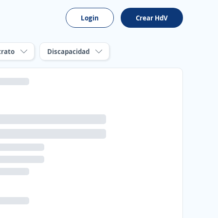
Login
Crear HdV
trato
Discapacidad