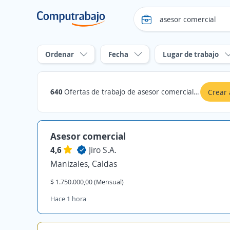
Ordenar
Fecha
Lugar de trabajo
640
Ofertas de trabajo de asesor comercial en Caldas
Crear 
Asesor comercial
4,6
Jiro S.A.
Manizales, Caldas
$ 1.750.000,00 (Mensual)
Hace 1 hora