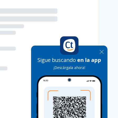
Sigue buscando
en la app
¡Descárgala ahora!