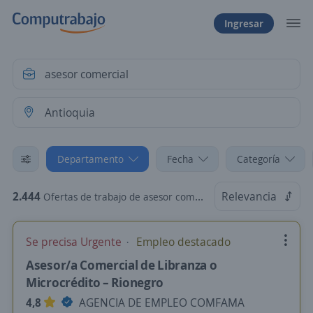
Ingresar
Departamento
Fecha
Categoría
2.444
Relevancia
Ofertas de trabajo de asesor comercial en Antioquia
Se precisa Urgente
Empleo destacado
Asesor/a Comercial de Libranza o
Microcrédito – Rionegro
4,8
AGENCIA DE EMPLEO COMFAMA