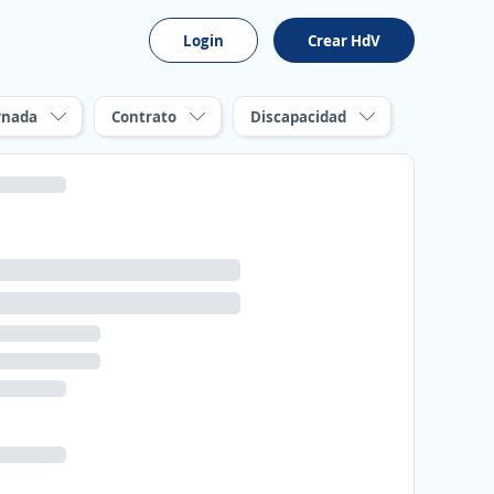
Login
Crear HdV
rnada
Contrato
Discapacidad