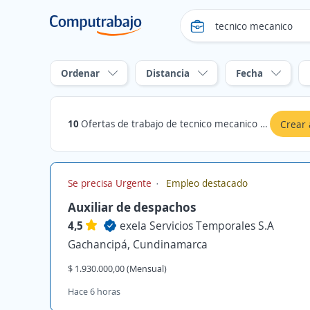
Ordenar
Distancia
Fecha
10
Ofertas de trabajo de tecnico mecanico en Gachancipá, Cundinamarca
Crear 
Se precisa Urgente
Empleo destacado
Auxiliar de despachos
4,5
exela Servicios Temporales S.A
Gachancipá, Cundinamarca
$ 1.930.000,00 (Mensual)
Hace 6 horas