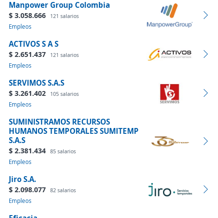
Manpower Group Colombia
$ 3.058.666
121 salarios
Empleos
ACTIVOS S A S
$ 2.651.437
121 salarios
Empleos
SERVIMOS S.A.S
$ 3.261.402
105 salarios
Empleos
SUMINISTRAMOS RECURSOS
HUMANOS TEMPORALES SUMITEMP
S.A.S
$ 2.381.434
85 salarios
Empleos
Jiro S.A.
$ 2.098.077
82 salarios
Empleos