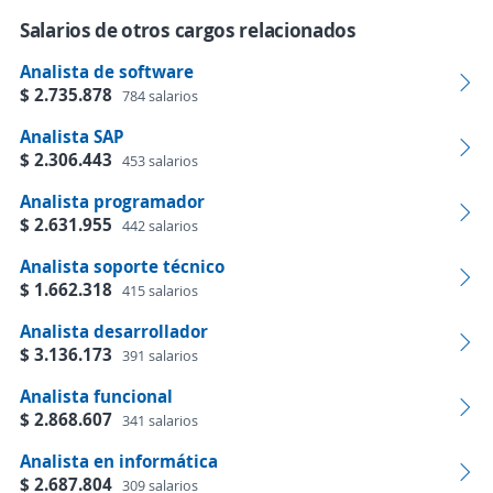
Salarios de otros cargos relacionados
Analista de software
$ 2.735.878
784 salarios
Analista SAP
$ 2.306.443
453 salarios
Analista programador
$ 2.631.955
442 salarios
Analista soporte técnico
$ 1.662.318
415 salarios
Analista desarrollador
$ 3.136.173
391 salarios
Analista funcional
$ 2.868.607
341 salarios
Analista en informática
$ 2.687.804
309 salarios