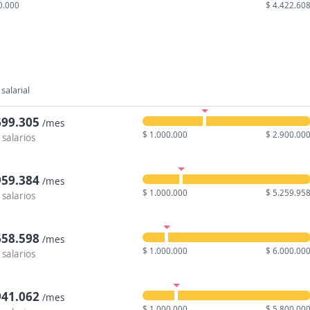
0.000
$ 4.422.60
salarial
699.305
/mes
$ 1.000.000
$ 2.900.00
 salarios
959.384
/mes
$ 1.000.000
$ 5.259.95
 salarios
658.598
/mes
$ 1.000.000
$ 6.000.00
 salarios
941.062
/mes
$ 1.000.000
$ 5.800.00