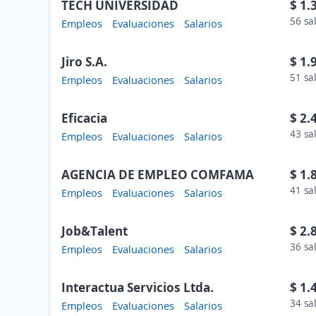
TECH UNIVERSIDAD
$ 1.
56 sa
Empleos
Evaluaciones
Salarios
Jiro S.A.
$ 1.
51 sa
Empleos
Evaluaciones
Salarios
Eficacia
$ 2.
43 sa
Empleos
Evaluaciones
Salarios
AGENCIA DE EMPLEO COMFAMA
$ 1.
41 sa
Empleos
Evaluaciones
Salarios
Job&Talent
$ 2.
36 sa
Empleos
Evaluaciones
Salarios
Interactua Servicios Ltda.
$ 1.
34 sa
Empleos
Evaluaciones
Salarios