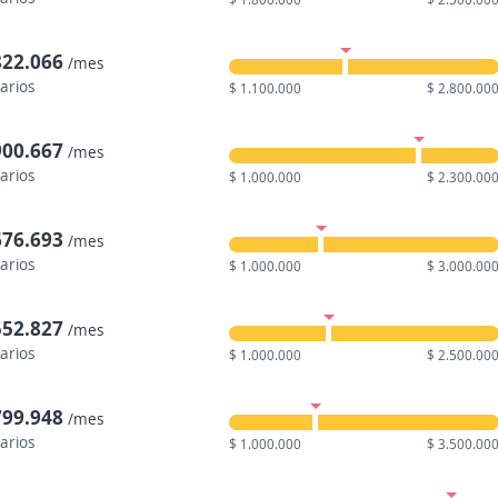
822.066
/mes
larios
$ 1.100.000
$ 2.800.00
900.667
/mes
larios
$ 1.000.000
$ 2.300.00
676.693
/mes
larios
$ 1.000.000
$ 3.000.00
552.827
/mes
larios
$ 1.000.000
$ 2.500.00
799.948
/mes
larios
$ 1.000.000
$ 3.500.00