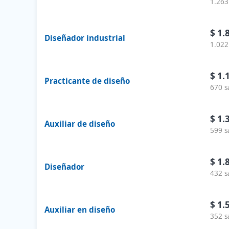
1.263
$ 1.
Diseñador industrial
1.022
$ 1.
Practicante de diseño
670 s
$ 1.
Auxiliar de diseño
599 s
$ 1.
Diseñador
432 s
$ 1.
Auxiliar en diseño
352 s