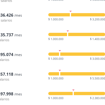
 salarios
836.426
/mes
$ 1.000.000
$ 3.200.00
 salarios
135.737
/mes
$ 1.000.000
$ 1.400.00
alarios
395.074
/mes
$ 1.000.000
$ 3.000.00
alarios
857.118
/mes
$ 1.000.000
$ 5.500.00
alarios
597.998
/mes
$ 1.000.000
$ 2.383.00
alarios