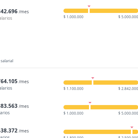
342.696
/mes
$ 1.000.000
$ 5.000.00
alarios
salarial
764.105
/mes
alarios
$ 1.100.000
$ 2.842.00
383.563
/mes
larios
$ 1.000.000
$ 5.000.00
438.372
/mes
larios
$ 1.800.000
$ 2.500.00