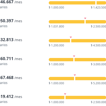
346.667
/mes
larios
$ 1.000.000
$ 1.423.50
950.397
/mes
larios
$ 1.031.800
$ 2.500.00
432.813
/mes
larios
$ 1.200.000
$ 4.500.00
860.711
/mes
larios
$ 1.000.000
$ 3.000.00
867.468
/mes
larios
$ 1.000.000
$ 5.200.00
419.412
/mes
larios
$ 1.000.000
$ 2.500.00