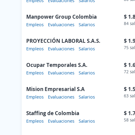
Empleos
Evaluaciones
Salarios
Manpower Group Colombia
$ 1.
84 sa
Empleos
Evaluaciones
Salarios
PROYECCIÓN LABORAL S.A.S.
$ 1.
75 sa
Empleos
Evaluaciones
Salarios
Ocupar Temporales S.A.
$ 1.
72 sa
Empleos
Evaluaciones
Salarios
Mision Empresarial S.A
$ 1.
63 sa
Empleos
Evaluaciones
Salarios
Staffing de Colombia
$ 1.
58 sa
Empleos
Evaluaciones
Salarios