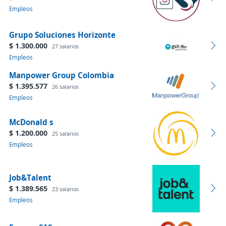
Empleos
Grupo Soluciones Horizonte
$ 1.300.000
27 salarios
Empleos
Manpower Group Colombia
$ 1.395.577
26 salarios
Empleos
McDonald s
$ 1.200.000
25 salarios
Empleos
Job&Talent
$ 1.389.565
23 salarios
Empleos