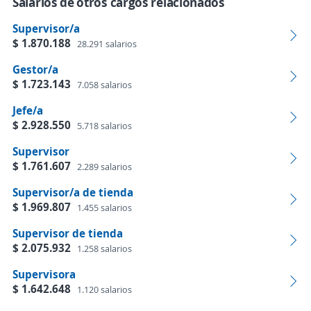
Salarios de otros cargos relacionados
Supervisor/a
$ 1.870.188
28.291 salarios
Gestor/a
$ 1.723.143
7.058 salarios
Jefe/a
$ 2.928.550
5.718 salarios
Supervisor
$ 1.761.607
2.289 salarios
Supervisor/a de tienda
$ 1.969.807
1.455 salarios
Supervisor de tienda
$ 2.075.932
1.258 salarios
Supervisora
$ 1.642.648
1.120 salarios