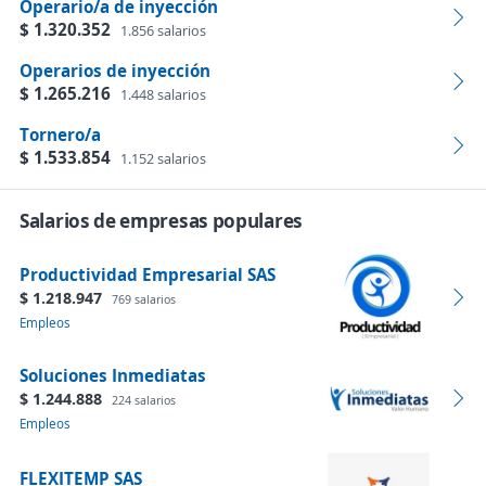
Operario/a de inyección
$ 1.320.352
1.856 salarios
Operarios de inyección
$ 1.265.216
1.448 salarios
Tornero/a
$ 1.533.854
1.152 salarios
Salarios de empresas populares
Productividad Empresarial SAS
$ 1.218.947
769 salarios
Empleos
Soluciones Inmediatas
$ 1.244.888
224 salarios
Empleos
FLEXITEMP SAS