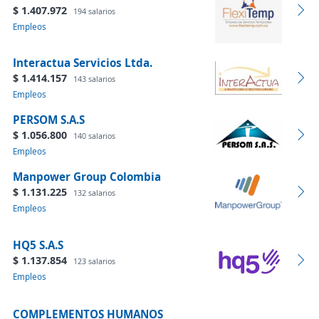
$ 1.407.972
194 salarios
Empleos
Interactua Servicios Ltda.
$ 1.414.157
143 salarios
Empleos
PERSOM S.A.S
$ 1.056.800
140 salarios
Empleos
Manpower Group Colombia
$ 1.131.225
132 salarios
Empleos
HQ5 S.A.S
$ 1.137.854
123 salarios
Empleos
COMPLEMENTOS HUMANOS