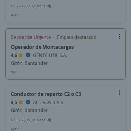
$ 1.750.799,00 (Mensual)
Ayer
Se precisa Urgente
Empleo destacado
Operador de Montacargas
4,6
GENTE UTIL S.A.
Girón, Santander
Ayer
Conductor de reparto C2 o C3
4,5
ACTIVOS S A S
Girón, Santander
$ 1.875.905,00 (Mensual)
Ayer