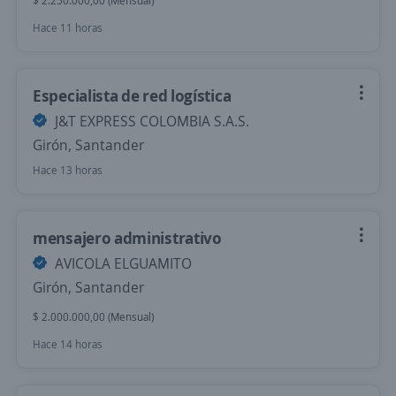
$ 2.250.000,00 (Mensual)
Hace 11 horas
Especialista de red logística
J&T EXPRESS COLOMBIA S.A.S.
Girón, Santander
Hace 13 horas
mensajero administrativo
AVICOLA ELGUAMITO
Girón, Santander
$ 2.000.000,00 (Mensual)
Hace 14 horas