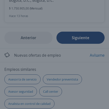
Bogotá, D.C., Bogotá, D.C.
$ 1.750.905,00 (Mensual)
Hace 13 horas
Anterior
Siguiente
Nuevas ofertas de empleo
Avísame
Empleos similares
Asesor/a de servicio
Vendedor preventista
Asesor seguridad
Call center
Analista en control de calidad