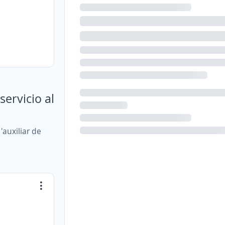
servicio al
'auxiliar de