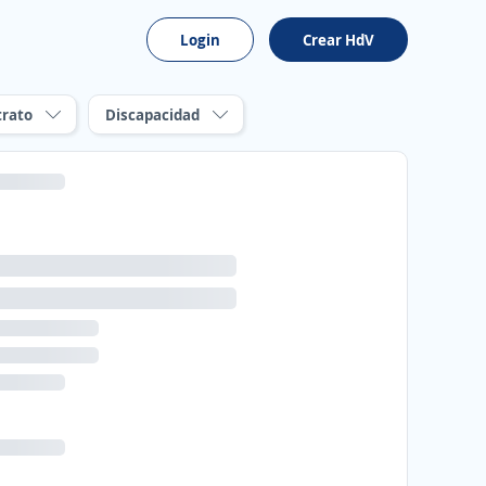
Login
Crear HdV
trato
Discapacidad