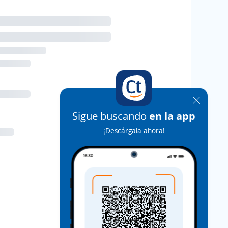
Sigue buscando
en la app
¡Descárgala ahora!