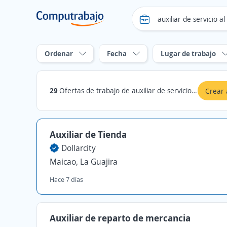
Ordenar
Fecha
Lugar de trabajo
29
Ofertas de trabajo de auxiliar de servicio al cliente en La Guajira
Crear 
Auxiliar de Tienda
Dollarcity
Maicao, La Guajira
Hace 7 días
Auxiliar de reparto de mercancia