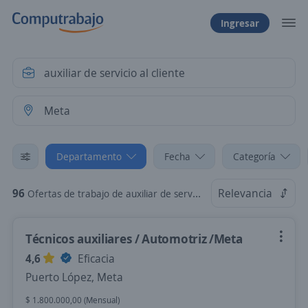
Ingresar
Departamento
Fecha
Categoría
96
Relevancia
Ofertas de trabajo de auxiliar de servicio al cliente en Meta
Técnicos auxiliares / Automotriz /Meta
4,6
Eficacia
Puerto López, Meta
$ 1.800.000,00 (Mensual)