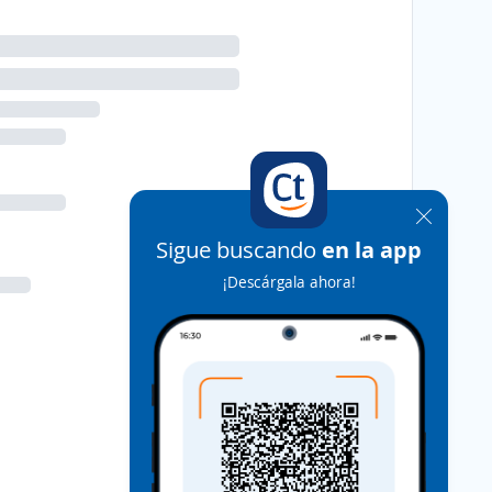
Sigue buscando
en la app
¡Descárgala ahora!