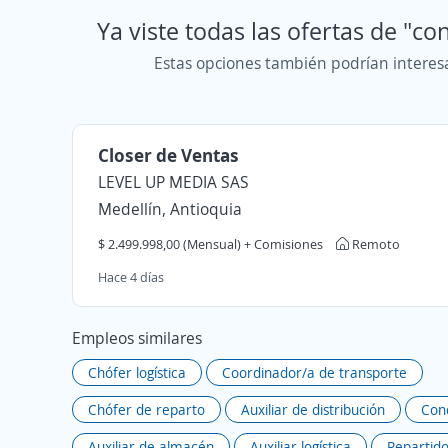
Ya viste todas las ofertas de "co
Estas opciones también podrían interes
Closer de Ventas
LEVEL UP MEDIA SAS
Medellín, Antioquia
$ 2.499.998,00 (Mensual) + Comisiones
Remoto
Hace 4 días
Empleos similares
Chófer logística
Coordinador/a de transporte
Chófer de reparto
Auxiliar de distribución
Con
Auxiliar de almacén
Auxiliar logística
Repartido