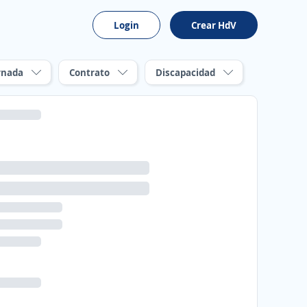
Login
Crear HdV
rnada
Contrato
Discapacidad