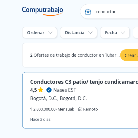
Ordenar
Distancia
Fecha
2
Ofertas de trabajo de conductor en Tubará, Atlántico
Crear 
Conductores C3 patio/ tenjo cundicamar
4,5
Nases EST
Bogotá, D.C., Bogotá, D.C.
$ 2.800.000,00 (Mensual)
Remoto
Hace 3 días